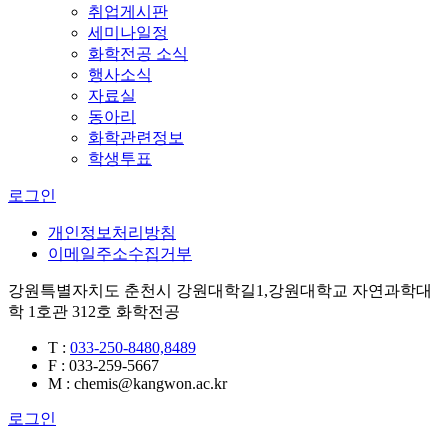
취업게시판
세미나일정
화학전공 소식
행사소식
자료실
동아리
화학관련정보
학생투표
로그인
개인정보처리방침
이메일주소수집거부
강원특별자치도 춘천시 강원대학길1,강원대학교 자연과학대
학 1호관 312호 화학전공
T
:
033-250-8480,8489
F
: 033-259-5667
M
: chemis@kangwon.ac.kr
로그인