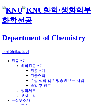
화학·생화학부
화학전공
Department of Chemistry
모바일메뉴 열기
전공소개
화학전공소개
전공소개
전공연혁
수상 실적 및 진행중인 연구 사업
졸업 후 진로
장학제도
오시는길
구성원소개
교수