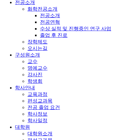
전공소개
화학전공소개
전공소개
전공연혁
수상 실적 및 진행중인 연구 사업
졸업 후 진로
장학제도
오시는길
구성원소개
교수
명예교수
강사진
학생회
학사안내
교육과정
편성교과목
전공 졸업 요건
학사정보
학사일정
대학원
대학원소개