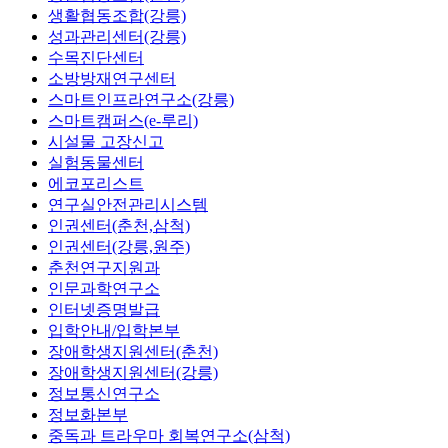
생활협동조합(강릉)
성과관리센터(강릉)
수목진단센터
소방방재연구센터
스마트인프라연구소(강릉)
스마트캠퍼스(e-루리)
시설물 고장신고
실험동물센터
에코포리스트
연구실안전관리시스템
인권센터(춘천,삼척)
인권센터(강릉,원주)
춘천연구지원과
인문과학연구소
인터넷증명발급
입학안내/입학본부
장애학생지원센터(춘천)
장애학생지원센터(강릉)
정보통신연구소
정보화본부
중독과 트라우마 회복연구소(삼척)