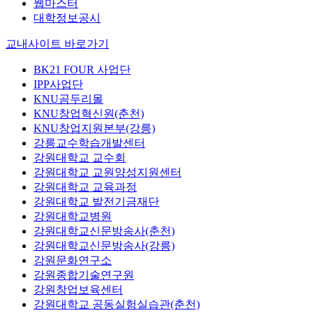
웹마스터
대학정보공시
교내사이트 바로가기
BK21 FOUR 사업단
IPP사업단
KNU곰두리몰
KNU창업혁신원(춘천)
KNU창업지원본부(강릉)
강릉교수학습개발센터
강원대학교 교수회
강원대학교 교원양성지원센터
강원대학교 교육과정
강원대학교 발전기금재단
강원대학교병원
강원대학교신문방송사(춘천)
강원대학교신문방송사(강릉)
강원문화연구소
강원종합기술연구원
강원창업보육센터
강원대학교 공동실험실습관(춘천)