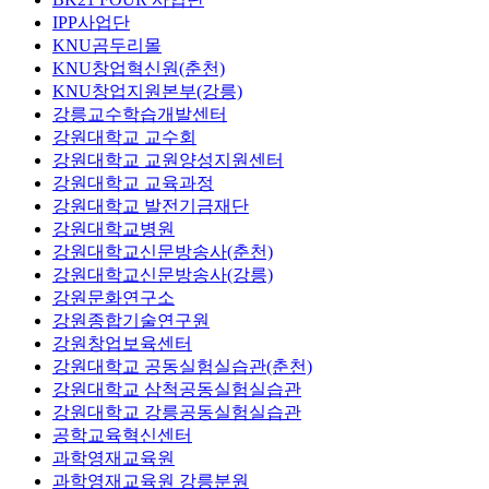
IPP사업단
KNU곰두리몰
KNU창업혁신원(춘천)
KNU창업지원본부(강릉)
강릉교수학습개발센터
강원대학교 교수회
강원대학교 교원양성지원센터
강원대학교 교육과정
강원대학교 발전기금재단
강원대학교병원
강원대학교신문방송사(춘천)
강원대학교신문방송사(강릉)
강원문화연구소
강원종합기술연구원
강원창업보육센터
강원대학교 공동실험실습관(춘천)
강원대학교 삼척공동실험실습관
강원대학교 강릉공동실험실습관
공학교육혁신센터
과학영재교육원
과학영재교육원 강릉분원