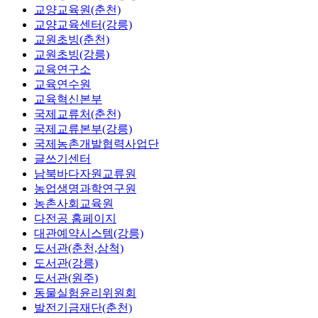
교양교육원(춘천)
교양교육센터(강릉)
교원초빙(춘천)
교원초빙(강릉)
교육연구소
교육연수원
교육혁신본부
국제교류처(춘천)
국제교류본부(강릉)
국제농촌개발협력사업단
글쓰기센터
남북바다자원교류원
농업생명과학연구원
농촌사회교육원
다전공 홈페이지
대관예약시스템(강릉)
도서관(춘천,삼척)
도서관(강릉)
도서관(원주)
동물실험윤리위원회
발전기금재단(춘천)