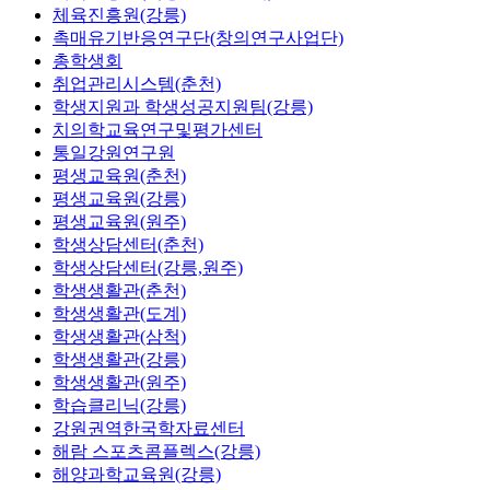
체육진흥원(강릉)
촉매유기반응연구단(창의연구사업단)
총학생회
취업관리시스템(춘천)
학생지원과 학생성공지원팀(강릉)
치의학교육연구및평가센터
통일강원연구원
평생교육원(춘천)
평생교육원(강릉)
평생교육원(원주)
학생상담센터(춘천)
학생상담센터(강릉,원주)
학생생활관(춘천)
학생생활관(도계)
학생생활관(삼척)
학생생활관(강릉)
학생생활관(원주)
학습클리닉(강릉)
강원권역한국학자료센터
해람 스포츠콤플렉스(강릉)
해양과학교육원(강릉)