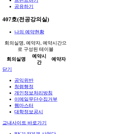
프린트하기
공유하기
407호(전공강의실)
나의 예약현황
회의실명, 예약자, 예약시간으
로 구성된 테이블
예약시
회의실명
예약자
간
닫기
공익위반
청렴행정
개인정보처리방침
이메일무단수집거부
웹마스터
대학정보공시
교내사이트 바로가기
BK21 FOUR 사업단